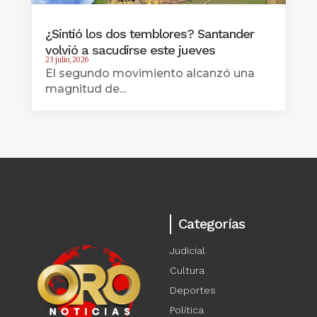
¿Sintió los dos temblores? Santander
volvió a sacudirse este jueves
23 julio, 2026
El segundo movimiento alcanzó una
magnitud de...
Categorías
Judicial
Cultura
Deportes
Política