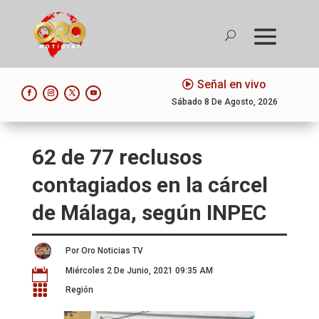
Señal en vivo
Sábado 8 De Agosto, 2026
62 de 77 reclusos
contagiados en la cárcel
de Málaga, según INPEC
Por Oro Noticias TV
Miércoles 2 De Junio, 2021 09:35 AM


Región