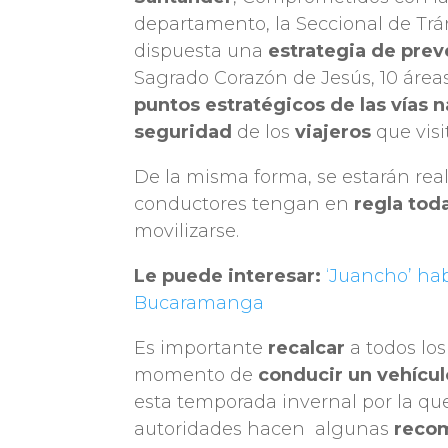
departamento, la Seccional de Trá
dispuesta una
estrategia de prev
Sagrado Corazón de Jesús, 10 área
puntos estratégicos de las vías 
seguridad
de los
viajeros
que vis
De la misma forma, se estarán re
conductores tengan en
regla tod
movilizarse.
Le puede interesar:
‘Juancho’ ha
Bucaramanga
Es importante
recalcar
a todos los
momento de
conducir un vehícu
esta temporada invernal por la qu
autoridades hacen algunas
reco