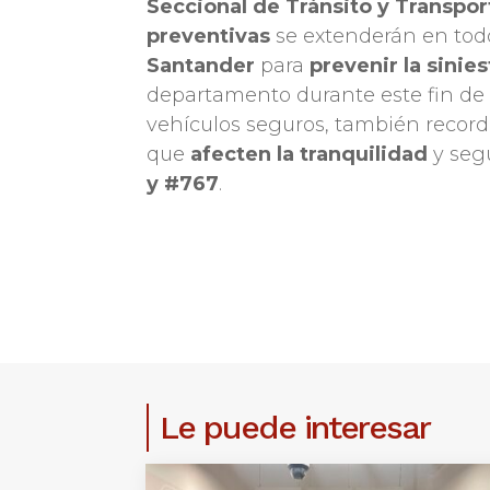
Seccional de Tránsito y Transpo
preventivas
se extenderán en tod
Santander
para
prevenir la sinies
departamento durante este fin de
vehículos seguros, también record
que
afecten la tranquilidad
y segu
y #767
.
Le puede interesar