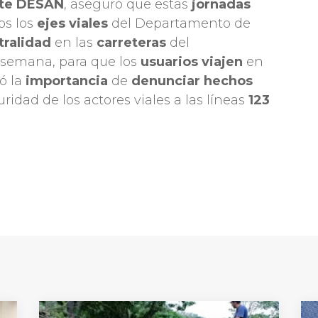
rte DESAN
, aseguró que estas
jornadas
os los
ejes viales
del Departamento de
tralidad
en las
carreteras
del
 semana, para que los
usuarios viajen
en
ó la
importancia
de
denunciar hechos
ridad de los actores viales a las líneas
123