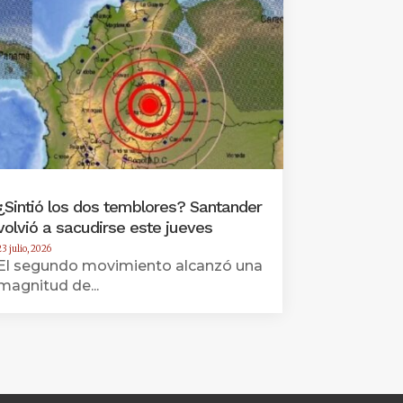
¿Sintió los dos temblores? Santander
volvió a sacudirse este jueves
23 julio, 2026
El segundo movimiento alcanzó una
magnitud de...