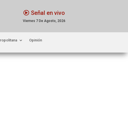
Señal en vivo
Viernes 7 De Agosto, 2026
ropolitana
Opinión