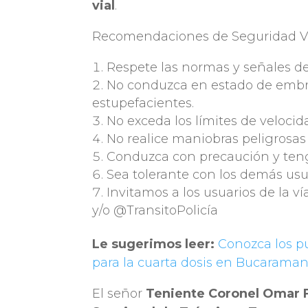
vial
.
Recomendaciones de Seguridad Vi
Respete las normas y señales de
No conduzca en estado de embri
estupefacientes.
No exceda los límites de velocid
No realice maniobras peligrosas
Conduzca con precaución y teng
Sea tolerante con los demás usua
Invitamos a los usuarios de la ví
y/o @TransitoPolicía
Le sugerimos leer:
Conozca los p
para la cuarta dosis en Bucarama
El señor
Teniente Coronel Omar F