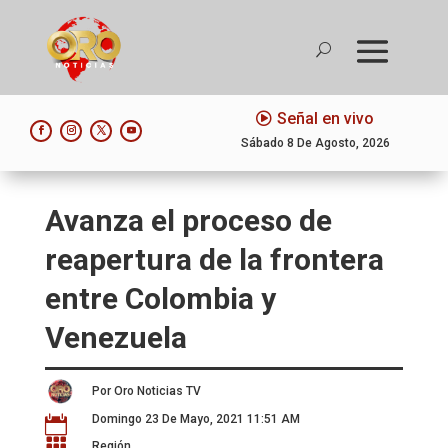
Señal en vivo
Sábado 8 De Agosto, 2026
Avanza el proceso de
reapertura de la frontera
entre Colombia y
Venezuela
Por Oro Noticias TV
Domingo 23 De Mayo, 2021 11:51 AM


Región