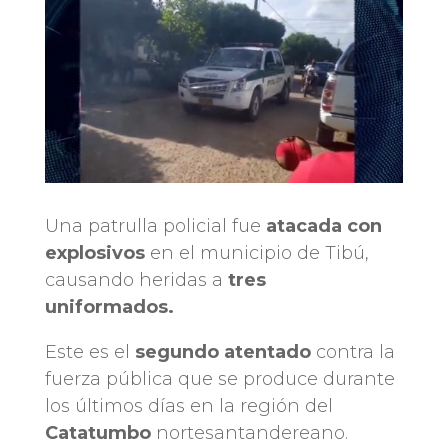
Una patrulla policial fue
atacada con
explosivos
en el municipio de Tibú,
causando heridas a
tres
uniformados.
Este es el
segundo atentado
contra la
fuerza pública que se produce durante
los últimos días en la región del
Catatumbo
nortesantandereano.