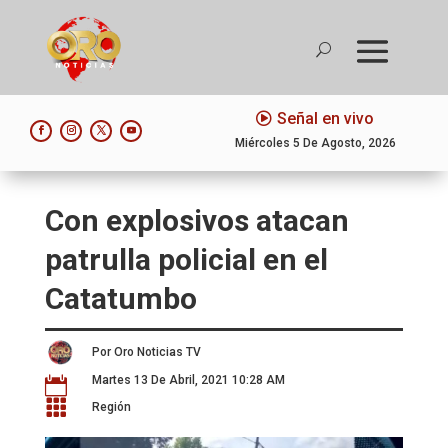
Señal en vivo
Miércoles 5 De Agosto, 2026
Con explosivos atacan
patrulla policial en el
Catatumbo
Por Oro Noticias TV
Martes 13 De Abril, 2021 10:28 AM


Región