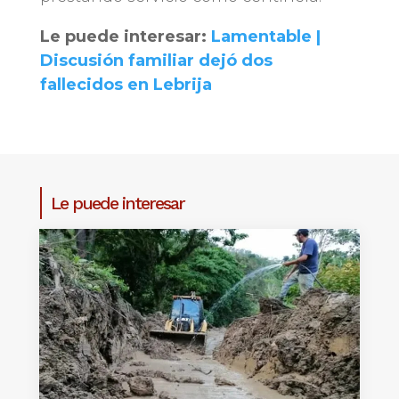
Le puede interesar:
Lamentable |
Discusión familiar dejó dos
fallecidos en Lebrija
Le puede interesar