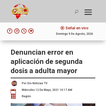
Señal en vivo
Domingo 9 De Agosto, 2026
Denuncian error en
aplicación de segunda
dosis a adulta mayor
Por Oro Noticias TV
Miércoles 12 De Mayo, 2021 10:17 AM


Región