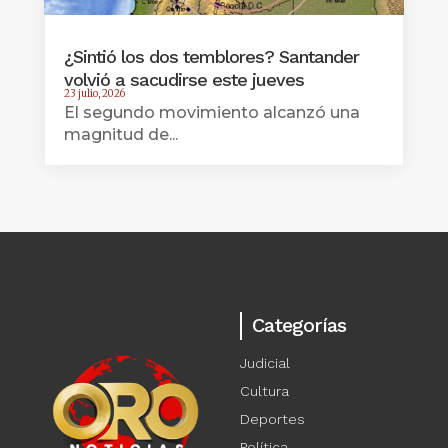
¿Sintió los dos temblores? Santander
volvió a sacudirse este jueves
23 julio, 2026
El segundo movimiento alcanzó una
magnitud de...
Categorías
Judicial
Cultura
Deportes
Política