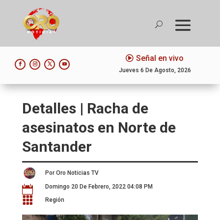
Señal en vivo
Jueves 6 De Agosto, 2026
Detalles | Racha de
asesinatos en Norte de
Santander
Por Oro Noticias TV
Domingo 20 De Febrero, 2022 04:08 PM


Región