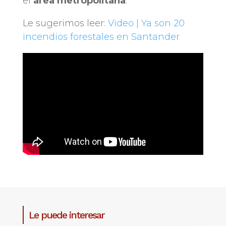
el
área metropolitana
.
Le sugerimos leer:
Video | Ya son 20
incendios forestales en Santander
Le puede interesar