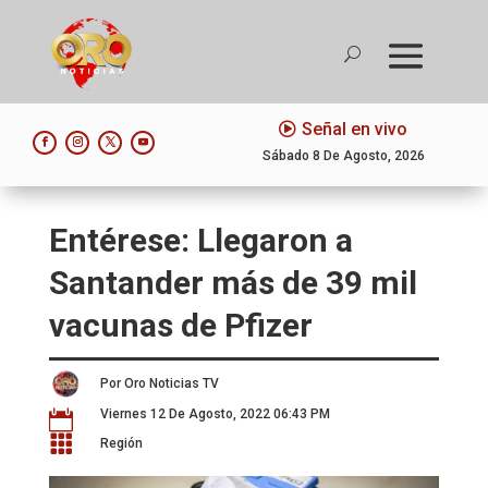
Señal en vivo
Sábado 8 De Agosto, 2026
Entérese: Llegaron a
Santander más de 39 mil
vacunas de Pfizer
Por Oro Noticias TV
Viernes 12 De Agosto, 2022 06:43 PM


Región