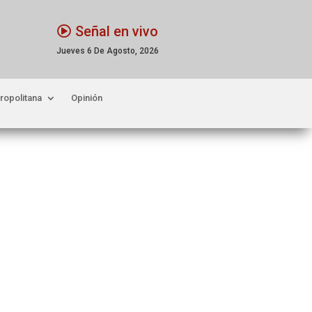
Señal en vivo
Jueves 6 De Agosto, 2026
ropolitana
Opinión