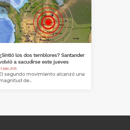
¿Sintió los dos temblores? Santander
volvió a sacudirse este jueves
23 julio, 2026
El segundo movimiento alcanzó una
magnitud de...