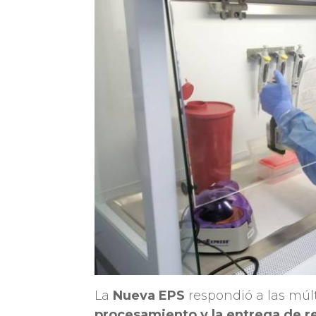
La
Nueva EPS
respondió a las múlt
procesamiento y la entrega de r