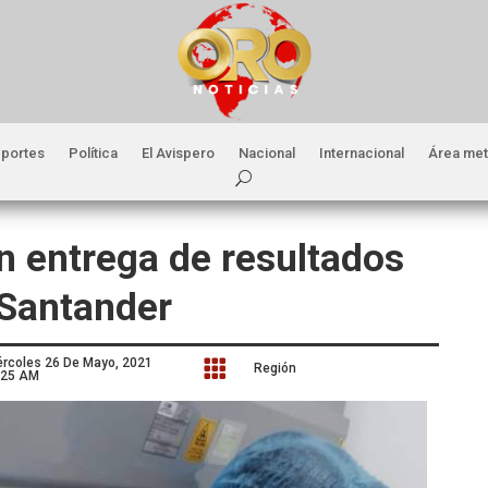
portes
Política
El Avispero
Nacional
Internacional
Área met
n entrega de resultados
 Santander
ércoles 26 De Mayo, 2021

Región
:25 AM