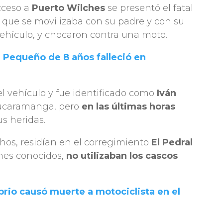
cceso a
Puerto Wilches
se presentó el fatal
que se movilizaba con su padre y con su
vehículo, y chocaron contra una moto.
 Pequeño de 8 años falleció en
l vehículo y fue identificado como
Iván
 Bucaramanga, pero
en las últimas horas
s heridas.
chos, residían en el corregimiento
El Pedral
mes conocidos,
no
utilizaban los cascos
rio causó muerte a motociclista en el