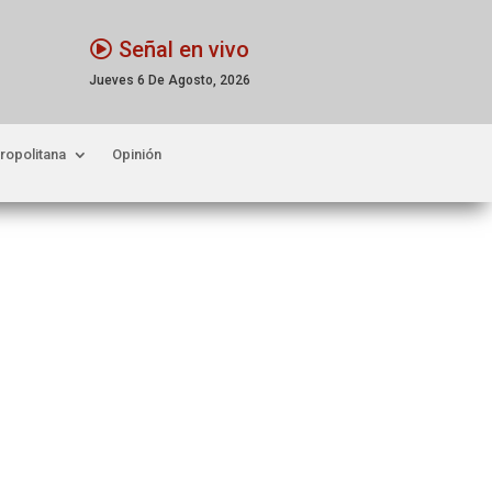
Señal en vivo
Jueves 6 De Agosto, 2026
ropolitana
Opinión