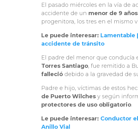
El pasado miércoles en la vía de a
accidente de un
menor de 9 años
progenitora, los tres en el mismo 
Le puede interesar:
Lamentable |
accidente de tránsito
El padre del menor que conducía e
Torres Santiago
, fue remitido a
falleció
debido a la gravedad de su
Padre e hijo, víctimas de estos he
de Puerto Wilches
y según infor
protectores de uso obligatorio
.
Le puede interesar:
Conductor eb
Anillo Vial