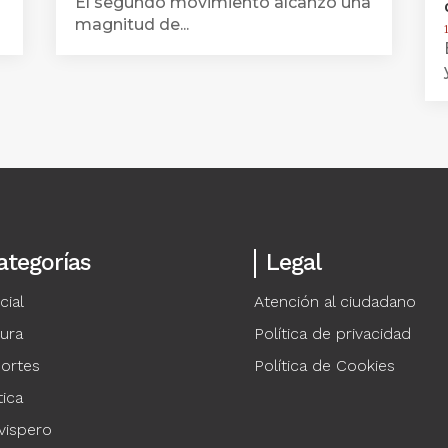
El segundo movimiento alcanzó una
magnitud de...
ategorías
Legal
cial
Atención al ciudadano
tura
Política de privacidad
ortes
Política de Cookies
tica
vispero