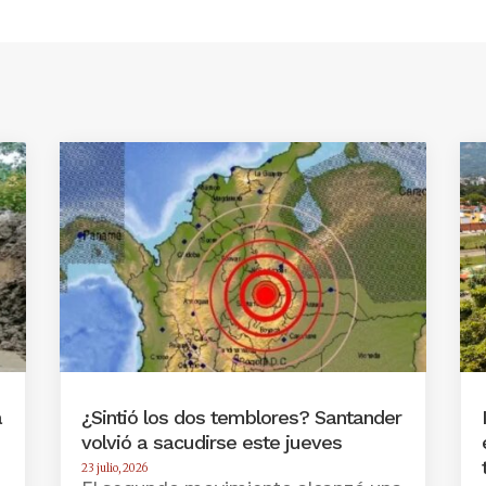
a
¿Sintió los dos temblores? Santander
volvió a sacudirse este jueves
23 julio, 2026