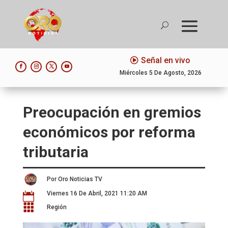
Señal en vivo
Miércoles 5 De Agosto, 2026
Preocupación en gremios
económicos por reforma
tributaria
Por Oro Noticias TV
Viernes 16 De Abril, 2021 11:20 AM


Región