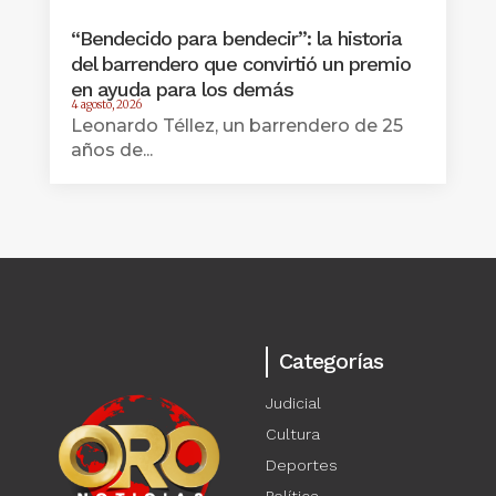
“Bendecido para bendecir”: la historia
del barrendero que convirtió un premio
en ayuda para los demás
4 agosto, 2026
Leonardo Téllez, un barrendero de 25
años de...
Categorías
Judicial
Cultura
Deportes
Política