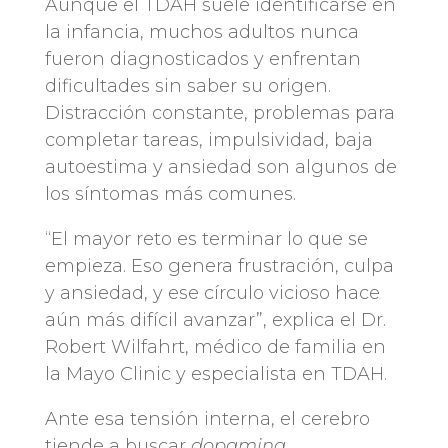
Aunque el TDAH suele identificarse en
la infancia, muchos adultos nunca
fueron diagnosticados y enfrentan
dificultades sin saber su origen.
Distracción constante, problemas para
completar tareas, impulsividad, baja
autoestima y ansiedad son algunos de
los síntomas más comunes.
“El mayor reto es terminar lo que se
empieza. Eso genera frustración, culpa
y ansiedad, y ese círculo vicioso hace
aún más difícil avanzar”, explica el Dr.
Robert Wilfahrt, médico de familia en
la Mayo Clinic y especialista en TDAH.
Ante esa tensión interna, el cerebro
tiende a buscar
dopamina
,