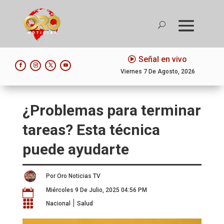
Señal en vivo
Viernes 7 De Agosto, 2026
¿Problemas para terminar
tareas? Esta técnica
puede ayudarte
Por Oro Noticias TV
Miércoles 9 De Julio, 2025 04:56 PM

|

Nacional
Salud