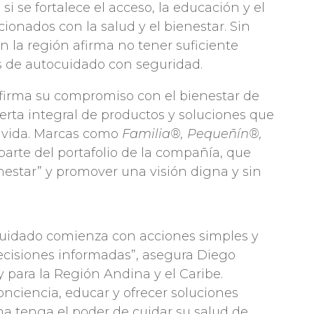
si se fortalece el acceso, la educación y el
ionados con la salud y el bienestar. Sin
n la región afirma no tener suficiente
s de autocuidado con seguridad.
afirma su compromiso con el bienestar de
erta integral de productos y soluciones que
 vida. Marcas como
Familia®, Pequeñín®,
arte del portafolio de la compañía, que
nestar” y promover una visión digna y sin
cuidado comienza con acciones simples y
ecisiones informadas”, asegura Diego
ty para la Región Andina y el Caribe.
onciencia, educar y ofrecer soluciones
na tenga el poder de cuidar su salud de