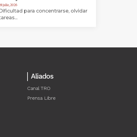
8 julio, 2026
Dificultad para concentrarse, olvidar
tareas...
Aliados
Canal TRO
Prensa Libre