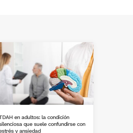
TDAH en adultos: la condición
silenciosa que suele confundirse con
estrés y ansiedad