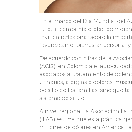
En el marco del Día Mundial del 
julio, la compañía global de higien
invita a reflexionar sobre la impo
favorezcan el bienestar personal y 
De acuerdo con cifras de la Asoci
(ACIS), en Colombia el autocuidado
asociados al tratamiento de dolenc
urinarias, alergias o dolores muscu
bolsillo de las familias, sino que
sistema de salud.
A nivel regional, la Asociación L
(ILAR) estima que esta práctica ge
millones de dólares en América Lat