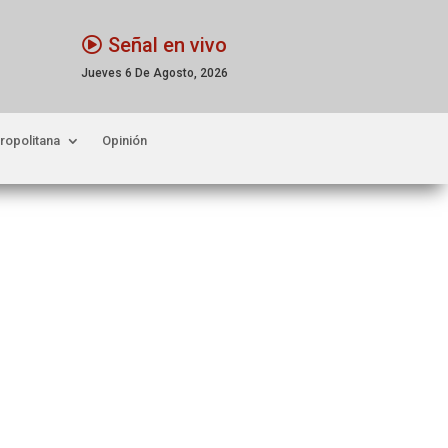
Señal en vivo
Jueves 6 De Agosto, 2026
ropolitana
Opinión