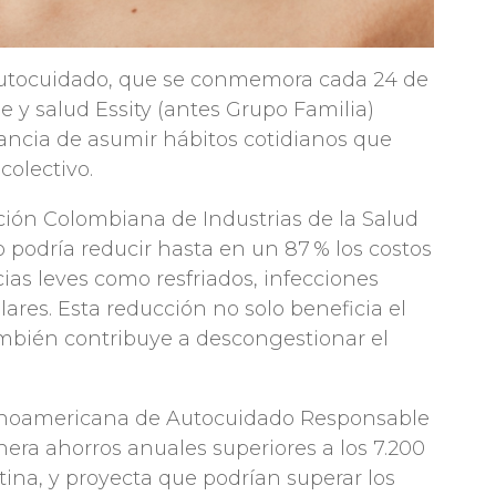
Autocuidado, que se conmemora cada 24 de
e y salud Essity (antes Grupo Familia)
rtancia de asumir hábitos cotidianos que
colectivo.
ación Colombiana de Industrias de la Salud
 podría reducir hasta en un 87 % los costos
ias leves como resfriados, infecciones
lares. Esta reducción no solo beneficia el
 también contribuye a descongestionar el
atinoamericana de Autocuidado Responsable
nera ahorros anuales superiores a los 7.200
ina, y proyecta que podrían superar los