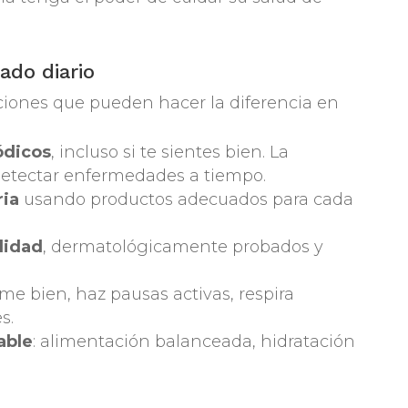
ado diario
iones que pueden hacer la diferencia en
ódicos
, incluso si te sientes bien. La
etectar enfermedades a tiempo.
ria
usando productos adecuados para cada
lidad
, dermatológicamente probados y
rme bien, haz pausas activas, respira
s.
able
: alimentación balanceada, hidratación