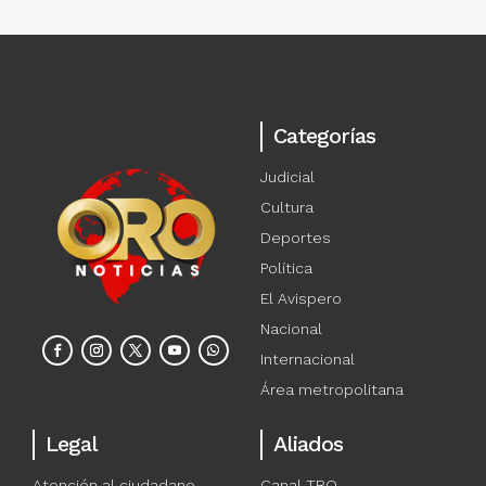
Categorías
Judicial
Cultura
Deportes
Política
El Avispero
Nacional
Internacional
Área metropolitana
Legal
Aliados
Atención al ciudadano
Canal TRO