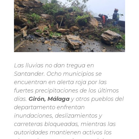
Las lluvias no dan tregua en
Santander. Ocho municipios se
encuentran en alerta roja por las
fuertes precipitaciones de los últimos
días.
Girón, Málaga
y otros pueblos del
departamento enfrentan
inundaciones, deslizamientos y
carreteras bloqueadas, mientras las
autoridades mantienen activos los