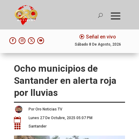
Señal en vivo
Sábado 8 De Agosto, 2026
Ocho municipios de
Santander en alerta roja
por lluvias
Por Oro Noticias TV
Lunes 27 De Octubre, 2025 05:07 PM


Santander