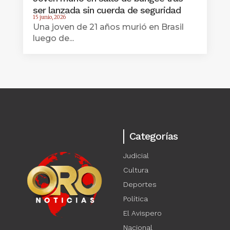
ser lanzada sin cuerda de seguridad
15 junio, 2026
Una joven de 21 años murió en Brasil
luego de...
Categorías
Judicial
Cultura
Deportes
Política
El Avispero
Nacional