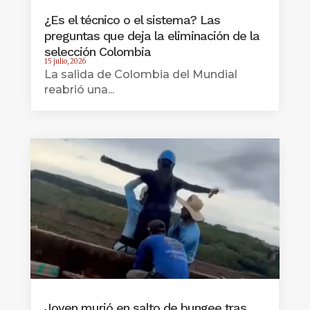
¿Es el técnico o el sistema? Las
preguntas que deja la eliminación de la
selección Colombia
15 julio, 2026
La salida de Colombia del Mundial
reabrió una...
Joven murió en salto de bungee tras