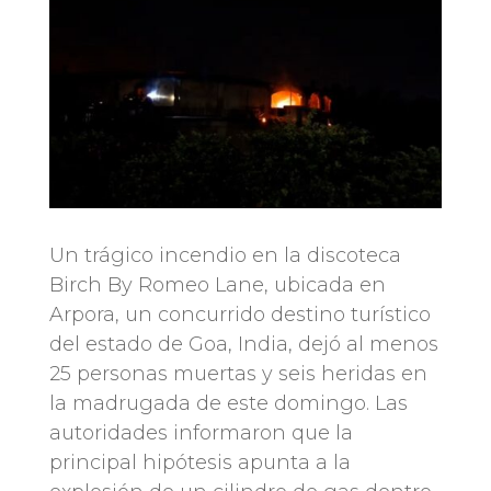
Un trágico incendio en la discoteca
Birch By Romeo Lane, ubicada en
Arpora, un concurrido destino turístico
del estado de Goa, India, dejó al menos
25 personas muertas y seis heridas en
la madrugada de este domingo. Las
autoridades informaron que la
principal hipótesis apunta a la