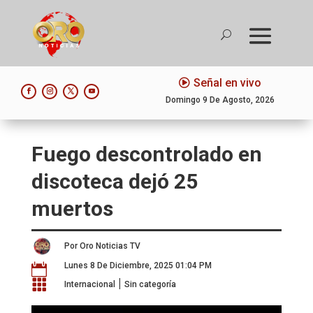
Señal en vivo
Domingo 9 De Agosto, 2026
Fuego descontrolado en
discoteca dejó 25
muertos
Por Oro Noticias TV
Lunes 8 De Diciembre, 2025 01:04 PM

|

Internacional
Sin categoría