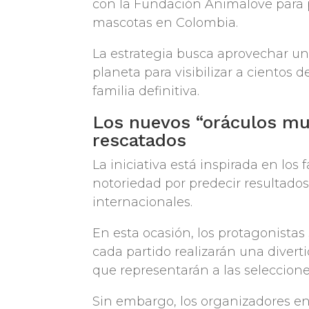
con la Fundación Animalove para 
mascotas en Colombia.
La estrategia busca aprovechar un
planeta para visibilizar a cientos
familia definitiva.
Los nuevos “oráculos mu
rescatados
La iniciativa está inspirada en l
notoriedad por predecir resultado
internacionales.
En esta ocasión, los protagonistas
cada partido realizarán una divert
que representarán a las seleccion
Sin embargo, los organizadores en