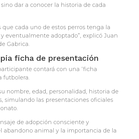
 sino dar a conocer la historia de cada
 que cada uno de estos perros tenga la
o y eventualmente adoptado”, explicó Juan
de Gabrica.
pia ficha de presentación
rticipante contará con una “ficha
 futbolera.
 su nombre, edad, personalidad, historia de
as, simulando las presentaciones oficiales
eonato.
mensaje de adopción consciente y
 el abandono animal y la importancia de la