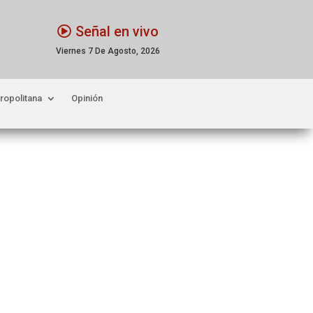
Señal en vivo
Viernes 7 De Agosto, 2026
ropolitana
Opinión