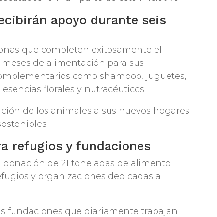
ecibirán apoyo durante seis
rsonas que completen exitosamente el
s meses de alimentación para sus
complementarios como shampoo, juguetes,
 esencias florales y nutracéuticos.
tación de los animales a sus nuevos hogares
ostenibles.
a refugios y fundaciones
donación de 21 toneladas de alimento
efugios y organizaciones dedicadas al
sas fundaciones que diariamente trabajan