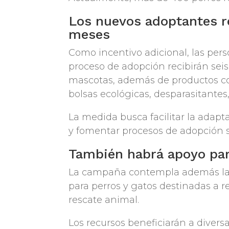
Los nuevos adoptantes r
meses
Como incentivo adicional, las pe
proceso de adopción recibirán sei
mascotas, además de productos 
bolsas ecológicas, desparasitantes,
La medida busca facilitar la adap
y fomentar procesos de adopción s
También habrá apoyo par
La campaña contempla además la 
para perros y gatos destinadas a r
rescate animal.
Los recursos beneficiarán a diver