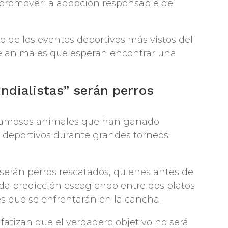
promover la adopción responsable de
o de los eventos deportivos más vistos del
 de animales que esperan encontrar una
ndialistas” serán perros
os famosos animales que han ganado
s deportivos durante grandes torneos
 serán perros rescatados, quienes antes de
ida predicción escogiendo entre dos platos
es que se enfrentarán en la cancha.
fatizan que el verdadero objetivo no será