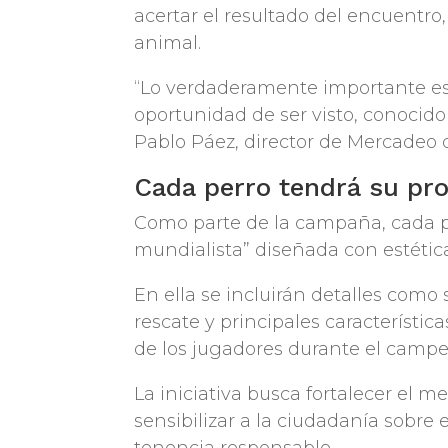
acertar el resultado del encuentro,
animal.
“Lo verdaderamente importante es
oportunidad de ser visto, conocid
Pablo Páez, director de Mercadeo 
Cada perro tendrá su pro
Como parte de la campaña, cada pa
mundialista” diseñada con estética
En ella se incluirán detalles como
rescate y principales característic
de los jugadores durante el camp
La iniciativa busca fortalecer el 
sensibilizar a la ciudadanía sobre
tenencia responsable.