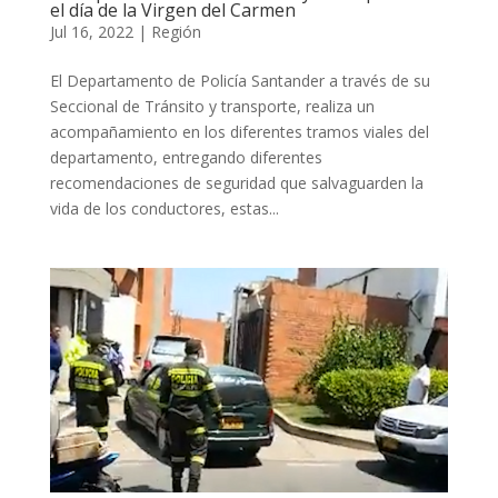
el día de la Virgen del Carmen
Jul 16, 2022
|
Región
El Departamento de Policía Santander a través de su
Seccional de Tránsito y transporte, realiza un
acompañamiento en los diferentes tramos viales del
departamento, entregando diferentes
recomendaciones de seguridad que salvaguarden la
vida de los conductores, estas...