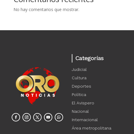
No hay comentarios que mostrar.
Categorías
Judicial
Cultura
Deportes
Política
El Avispero
Nacional
Internacional
Área metropolitana