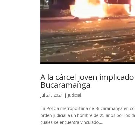
A la cárcel joven implicad
Bucaramanga
Jul 21, 2021
|
Judicial
La Policía metropolitana de Bucaramanga en coor
orden judicial a un hombre de 25 años por los d
cuales se encuentra vinculado,...