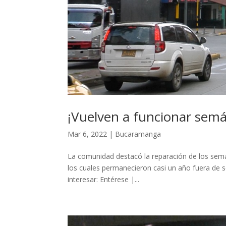
¡Vuelven a funcionar semá
Mar 6, 2022
|
Bucaramanga
La comunidad destacó la reparación de los semá
los cuales permanecieron casi un año fuera de se
interesar: Entérese |...