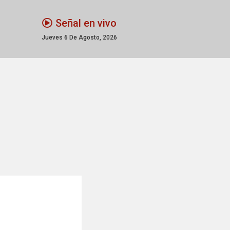
Señal en vivo
Jueves 6 De Agosto, 2026