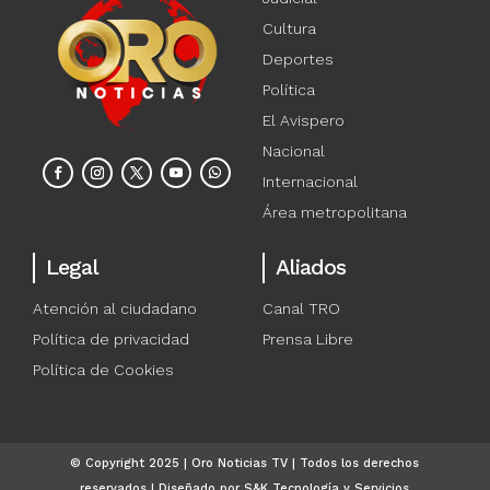
Cultura
Deportes
Política
El Avispero
Nacional
Internacional
Área metropolitana
Legal
Aliados
Atención al ciudadano
Canal TRO
Política de privacidad
Prensa Libre
Política de Cookies
© Copyright 2025 | Oro Noticias TV | Todos los derechos
reservados | Diseñado por S&K Tecnología y Servicios