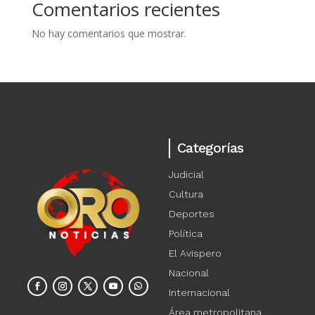
Comentarios recientes
No hay comentarios que mostrar.
Categorías
Judicial
Cultura
Deportes
Política
El Avispero
Nacional
Internacional
Área metropolitana