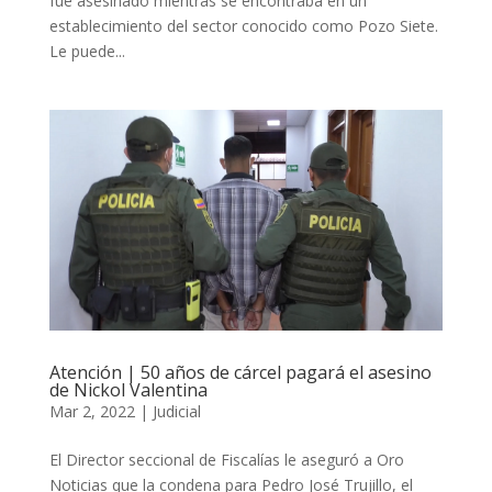
fue asesinado mientras se encontraba en un
establecimiento del sector conocido como Pozo Siete.
Le puede...
Atención | 50 años de cárcel pagará el asesino
de Nickol Valentina
Mar 2, 2022
|
Judicial
El Director seccional de Fiscalías le aseguró a Oro
Noticias que la condena para Pedro José Trujillo, el