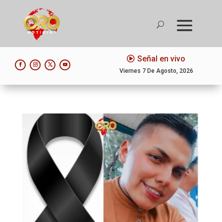
Señal en vivo
Viernes 7 De Agosto, 2026