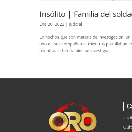
Insólito | Familia del sol
Ene 20, 2022
|
Judicial
En hechos que son materia de investigación, un 
uno de sus compañeros, mientras patrullaban e
mientras la familia pide se investigue...
C
Judi
Cul