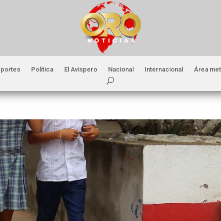
portes
Política
El Avispero
Nacional
Internacional
Área met