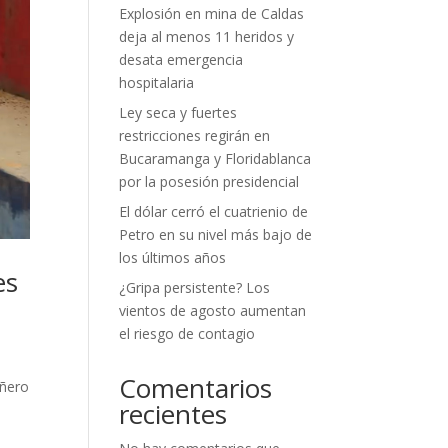
Explosión en mina de Caldas
deja al menos 11 heridos y
desata emergencia
hospitalaria
Ley seca y fuertes
restricciones regirán en
Bucaramanga y Floridablanca
por la posesión presidencial
El dólar cerró el cuatrienio de
Petro en su nivel más bajo de
los últimos años
es
¿Gripa persistente? Los
vientos de agosto aumentan
el riesgo de contagio
Comentarios
añero
recientes