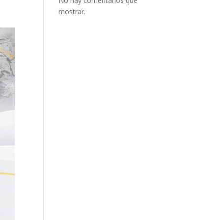
No hay comentarios que
mostrar.