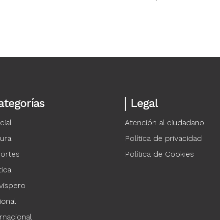
ategorías
Legal
cial
Atención al ciudadano
tura
Política de privacidad
ortes
Política de Cookies
tica
vispero
ional
rnacional