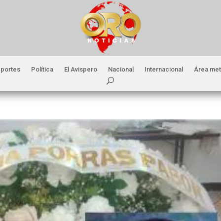
portes
Política
El Avispero
Nacional
Internacional
Área met