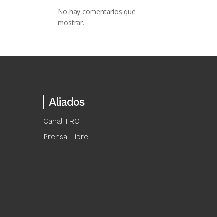
No hay comentarios que
mostrar.
Aliados
Canal TRO
Prensa Libre