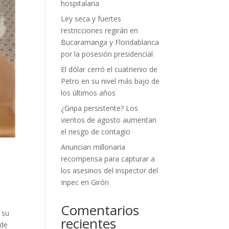
hospitalaria
Ley seca y fuertes
restricciones regirán en
Bucaramanga y Floridablanca
por la posesión presidencial
El dólar cerró el cuatrienio de
Petro en su nivel más bajo de
los últimos años
¿Gripa persistente? Los
vientos de agosto aumentan
el riesgo de contagio
Anuncian millonaria
recompensa para capturar a
los asesinos del inspector del
Inpec en Girón
Comentarios
 su
recientes
 de