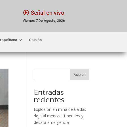
Señal en vivo
Viernes 7 De Agosto, 2026
ropolitana
Opinión
Buscar
Entradas
recientes
Explosión en mina de Caldas
deja al menos 11 heridos y
desata emergencia