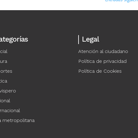
ategorías
Legal
cial
Atención al ciudadano
tura
Política de privacidad
ortes
Política de Cookies
tica
vispero
ional
rnacional
a metropolitana