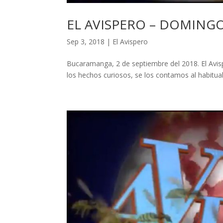
EL AVISPERO – DOMINGO
Sep 3, 2018
|
El Avispero
Bucaramanga, 2 de septiembre del 2018. El Avisp
los hechos curiosos, se los contamos al habi