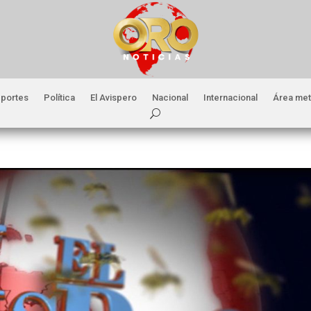
portes
Política
El Avispero
Nacional
Internacional
Área met