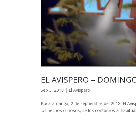
EL AVISPERO – DOMINGO
Sep 3, 2018
|
El Avispero
Bucaramanga, 2 de septiembre del 2018. El Avisp
los hechos curiosos, se los contamos al habi