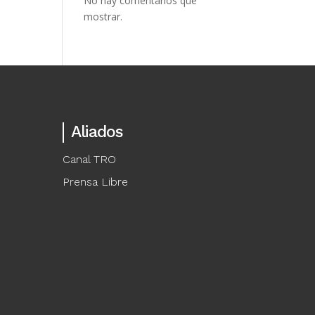
No hay comentarios que
mostrar.
Aliados
Canal TRO
Prensa Libre