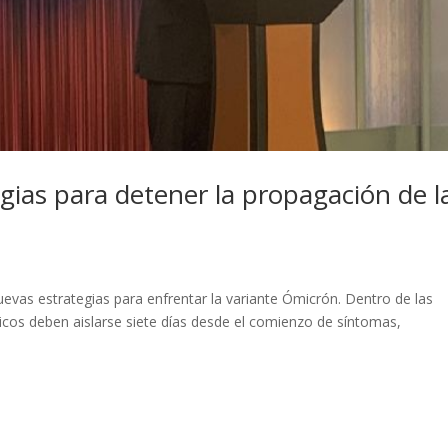
gias para detener la propagación de l
evas estrategias para enfrentar la variante Ómicrón. Dentro de las
icos deben aislarse siete días desde el comienzo de síntomas,