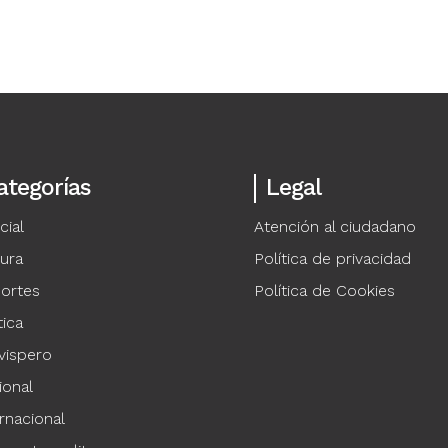
ategorías
Legal
cial
Atención al ciudadano
tura
Política de privacidad
ortes
Política de Cookies
tica
vispero
ional
rnacional