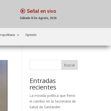
Señal en vivo
Sábado 8 De Agosto, 2026
ropolitana
Opinión
Buscar
Entradas
recientes
La movida política que frenó
el cambio en la Secretaría de
Salud de Santander