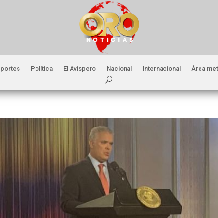
portes
Política
El Avispero
Nacional
Internacional
Área met