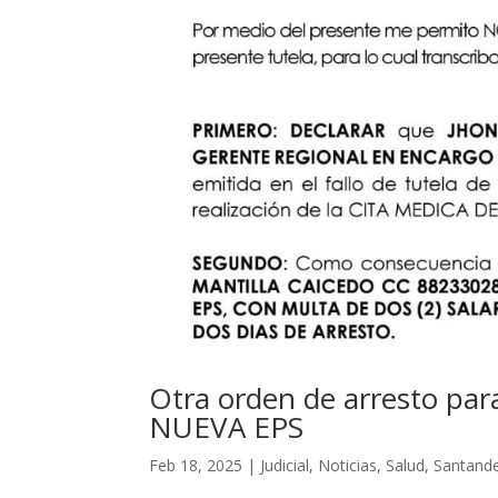
Otra orden de arresto par
NUEVA EPS
Feb 18, 2025
|
Judicial
,
Noticias
,
Salud
,
Santand