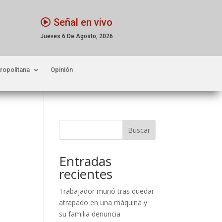
Señal en vivo
Jueves 6 De Agosto, 2026
ropolitana
Opinión
Buscar
Entradas
recientes
Trabajador murió tras quedar
atrapado en una máquina y
su familia denuncia