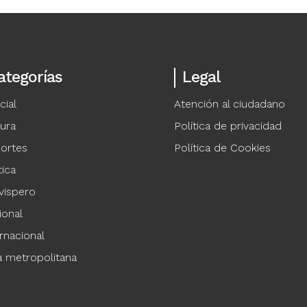
ategorías
Legal
cial
Atención al ciudadano
tura
Política de privacidad
ortes
Política de Cookies
tica
vispero
ional
rnacional
a metropolitana