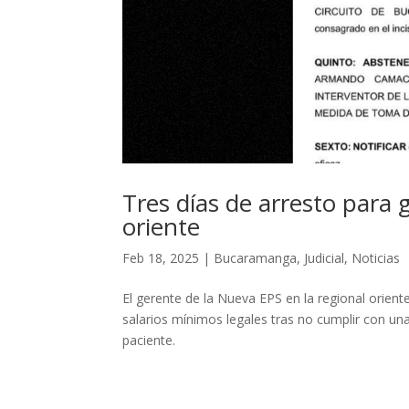
Tres días de arresto para
oriente
Feb 18, 2025
|
Bucaramanga
,
Judicial
,
Noticias
El gerente de la Nueva EPS en la regional orient
salarios mínimos legales tras no cumplir con u
paciente.