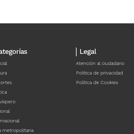
ategorías
Legal
cial
Atención al ciudadano
tura
Política de privacidad
ortes
Política de Cookies
tica
vispero
ional
rnacional
a metropolitana