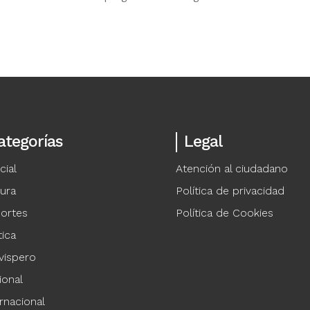
ategorías
Legal
cial
Atención al ciudadano
tura
Política de privacidad
ortes
Política de Cookies
tica
vispero
ional
rnacional