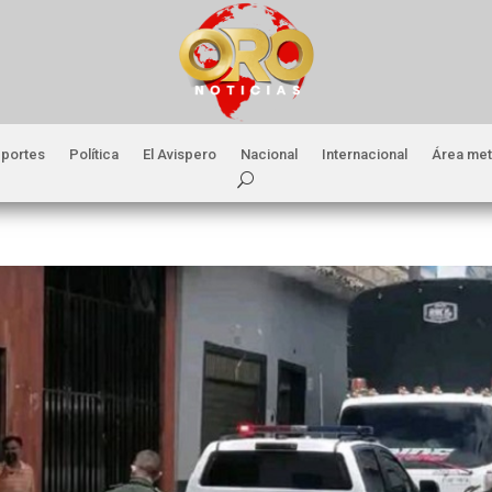
portes
Política
El Avispero
Nacional
Internacional
Área met