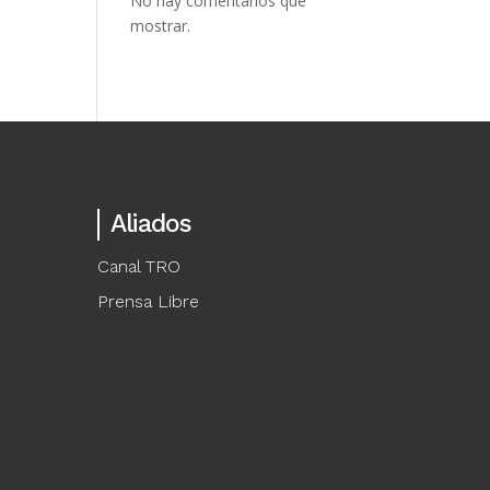
No hay comentarios que
mostrar.
Aliados
Canal TRO
Prensa Libre