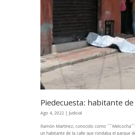
Piedecuesta: habitante de 
Ago 4, 2022
|
Judicial
Ramón Martínez, conocido como ´´´`Melcocha´´´´, 
un habitante de la calle que rondaba el parque 