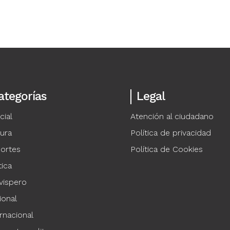
ategorías
Legal
cial
Atención al ciudadano
tura
Política de privacidad
ortes
Política de Cookies
tica
vispero
ional
rnacional