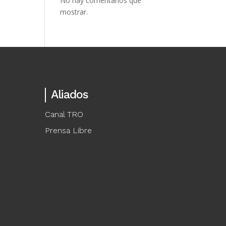
No hay comentarios que
mostrar.
Aliados
Canal TRO
Prensa Libre