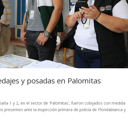
pedajes y posadas en Palomitas
paña 1 y 2, en el sector de ‘Palomitas’, fueron cobijados con medida
s presenten ante la inspección primera de policía de Floridablanca y