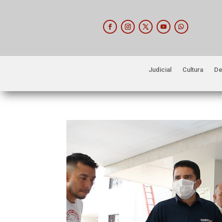
Judicial
Cultura
De