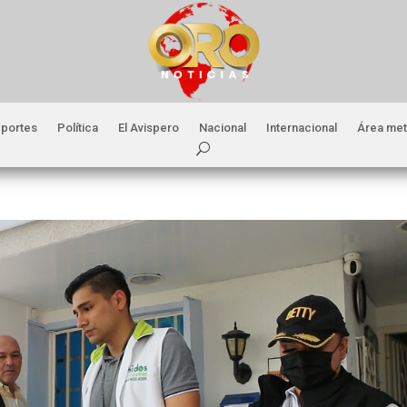
portes
Política
El Avispero
Nacional
Internacional
Área met