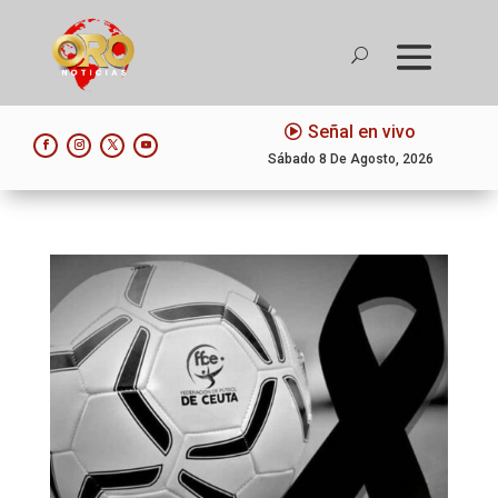
Señal en vivo
Sábado 8 De Agosto, 2026