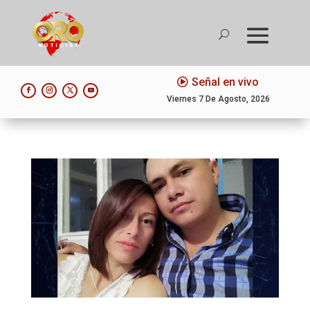
Señal en vivo
Viernes 7 De Agosto, 2026