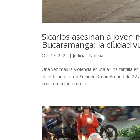
Sicarios asesinan a joven 
Bucaramanga: la ciudad v
Oct 17, 2025
|
Judicial
,
Noticias
Una vez más la violencia enluta a una familia e
identificado como Sneider Durán Amado de 22 añ
consternación entre los...