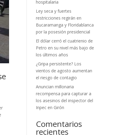
hospitalaria
Ley seca y fuertes
restricciones regirán en
Bucaramanga y Floridablanca
por la posesión presidencial
El dólar cerró el cuatrienio de
Petro en su nivel más bajo de
los últimos años
¿Gripa persistente? Los
vientos de agosto aumentan
se
el riesgo de contagio
Anuncian millonaria
recompensa para capturar a
los asesinos del inspector del
Inpec en Girón
er
e
Comentarios
recientes