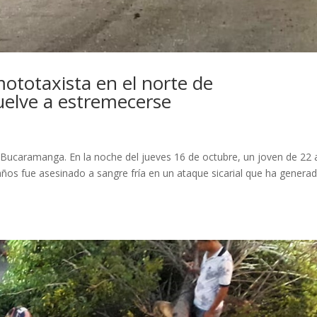
mototaxista en el norte de
uelve a estremecerse
n Bucaramanga. En la noche del jueves 16 de octubre, un joven de 22
os fue asesinado a sangre fría en un ataque sicarial que ha genera