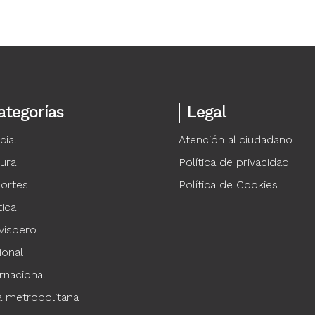
ategorías
Legal
cial
Atención al ciudadano
tura
Política de privacidad
ortes
Política de Cookies
tica
vispero
ional
rnacional
a metropolitana