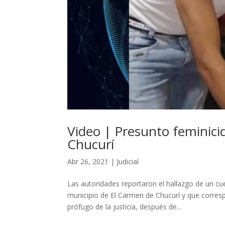
Video | Presunto feminici
Chucurí
Abr 26, 2021
|
Judicial
Las autoridades reportaron el hallazgo de un cue
municipio de El Carmen de Chucurí y que corres
prófugo de la justicia, después de...