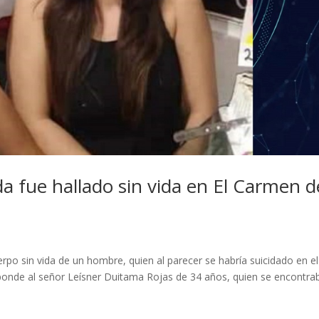
da fue hallado sin vida en El Carmen d
rpo sin vida de un hombre, quien al parecer se habría suicidado en el
ponde al señor Leísner Duitama Rojas de 34 años, quien se encontra