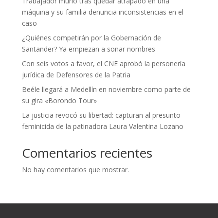
Trabajador murió tras quedar atrapado en una
máquina y su familia denuncia inconsistencias en el
caso
¿Quiénes competirán por la Gobernación de
Santander? Ya empiezan a sonar nombres
Con seis votos a favor, el CNE aprobó la personería
jurídica de Defensores de la Patria
Beéle llegará a Medellín en noviembre como parte de
su gira «Borondo Tour»
La justicia revocó su libertad: capturan al presunto
feminicida de la patinadora Laura Valentina Lozano
Comentarios recientes
No hay comentarios que mostrar.