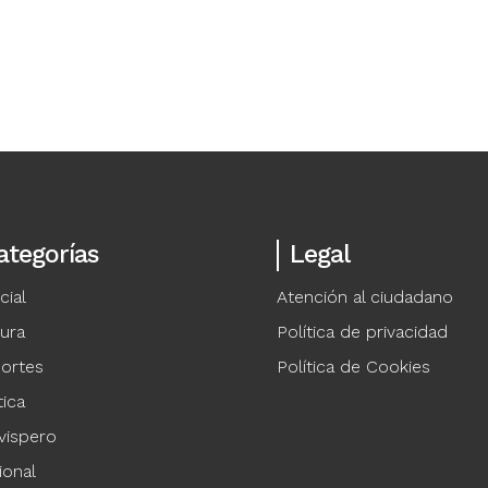
ategorías
Legal
cial
Atención al ciudadano
tura
Política de privacidad
ortes
Política de Cookies
tica
vispero
ional