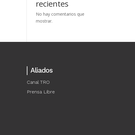
recientes
No hay comentarios que
mostrar.
Aliados
Canal TRO
Prensa Libre