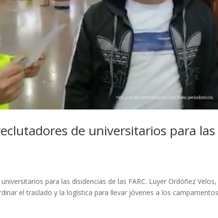
clutadores de universitarios para las
 universitarios para las disidencias de las FARC. Luyer Ordóñez Velos,
rdinar el traslado y la logística para llevar jóvenes a los campamento