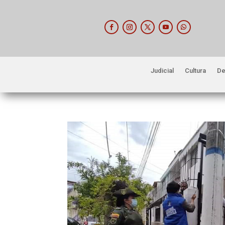
Judicial
Cultura
De