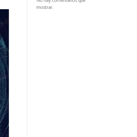
No hay comentarios que
mostrar.