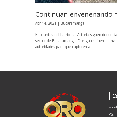
Continúan envenenando mas
Abr 14, 2021
|
Bucaramanga
Habitantes del barrio La Victoria siguen denun
sector de Bucaramanga. Dos gatos fueron envene
autoridades para que capturen a...
C
Judi
Cul