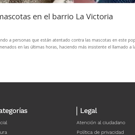
cotas en el barrio La Victoria
ciando a personas que están atentado contra las mascotas en este pop
nados en las últimas horas, haciendo más insistente el llamado a l
ategorías
Legal
cial
Atención al ciudadano
tura
Política de privacidad