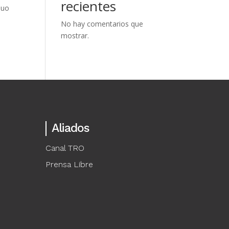
recientes
duo
No hay comentarios que
mostrar.
Aliados
Canal TRO
Prensa Libre