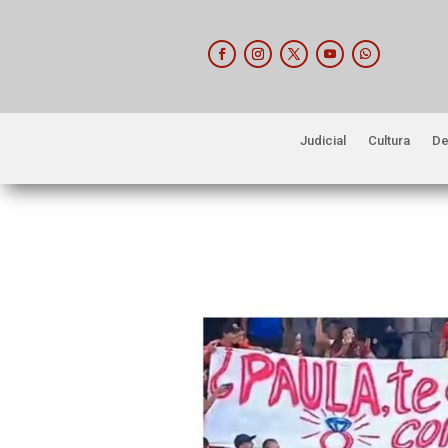
Judicial
Cultura
De