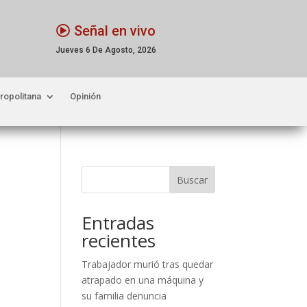
Señal en vivo
Jueves 6 De Agosto, 2026
ropolitana
Opinión
Buscar
Entradas
recientes
Trabajador murió tras quedar
atrapado en una máquina y
su familia denuncia