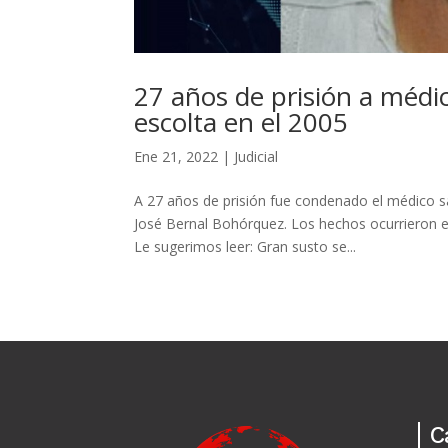
27 años de prisión a médi
escolta en el 2005
Ene 21, 2022
|
Judicial
A 27 años de prisión fue condenado el médico s
José Bernal Bohórquez. Los hechos ocurrieron e
Le sugerimos leer: Gran susto se...
C