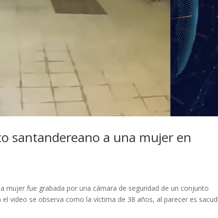
ico santandereano a una mujer en
na mujer fue grabada por una cámara de seguridad de un conjunto
En el video se observa como la víctima de 38 años, al parecer es sacud