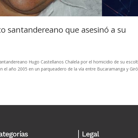
co santandereano que asesinó a su
antandereano Hugo Castellanos Chalela por el homicidio de su escol
n el año 2005 en un parqueadero de la vía entre Bucaramanga y Giró
ategorías
Legal