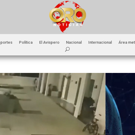
portes
Política
El Avispero
Nacional
Internacional
Área met