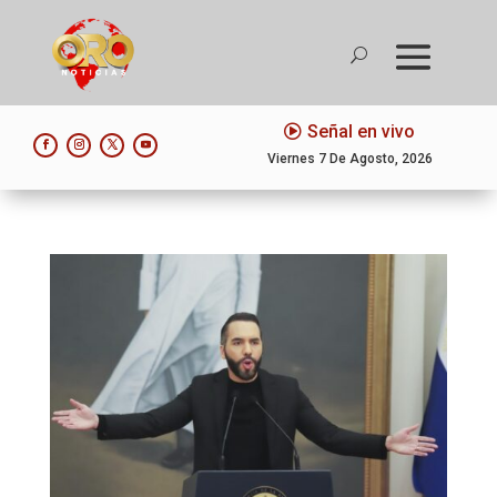
Señal en vivo
Viernes 7 De Agosto, 2026