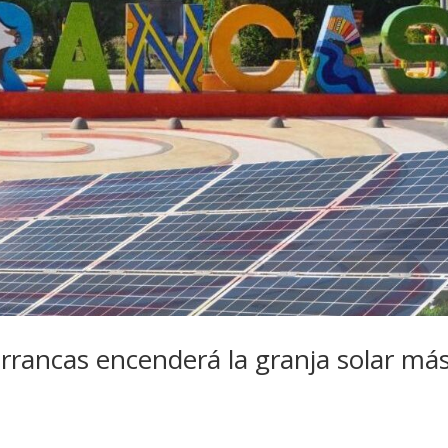
arrancas encenderá la granja solar má