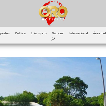
portes
Política
El Avispero
Nacional
Internacional
Área met