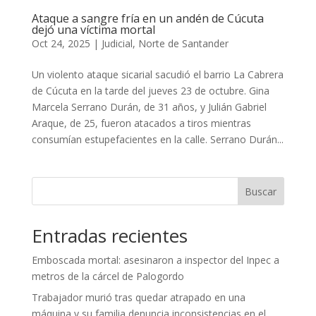
Ataque a sangre fría en un andén de Cúcuta
dejó una víctima mortal
Oct 24, 2025
|
Judicial
,
Norte de Santander
Un violento ataque sicarial sacudió el barrio La Cabrera
de Cúcuta en la tarde del jueves 23 de octubre. Gina
Marcela Serrano Durán, de 31 años, y Julián Gabriel
Araque, de 25, fueron atacados a tiros mientras
consumían estupefacientes en la calle. Serrano Durán...
Buscar
Entradas recientes
Emboscada mortal: asesinaron a inspector del Inpec a
metros de la cárcel de Palogordo
Trabajador murió tras quedar atrapado en una
máquina y su familia denuncia inconsistencias en el