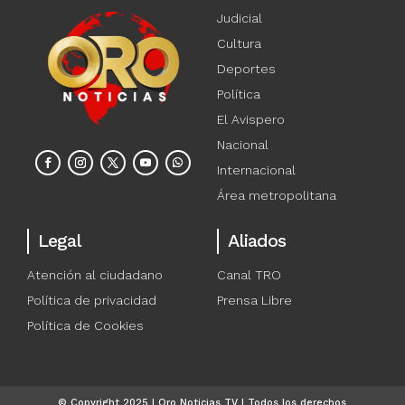
Judicial
Cultura
Deportes
Política
El Avispero
Nacional
Internacional
Área metropolitana
Legal
Aliados
Atención al ciudadano
Canal TRO
Política de privacidad
Prensa Libre
Política de Cookies
© Copyright 2025 | Oro Noticias TV | Todos los derechos