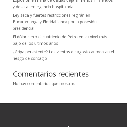
Explosión en mina de Caldas deja al menos 11 heridos
y desata emergencia hospitalaria
Ley seca y fuertes restricciones regirán en
Bucaramanga y Floridablanca por la posesión
presidencial
El dólar cerró el cuatrienio de Petro en su nivel más
bajo de los últimos años
¿Gripa persistente? Los vientos de agosto aumentan el
riesgo de contagio
Comentarios recientes
No hay comentarios que mostrar.