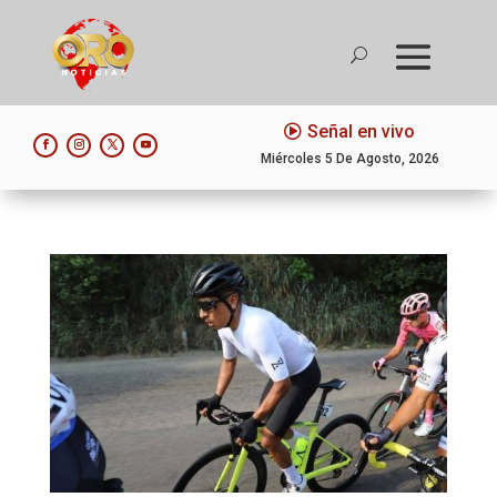
Señal en vivo
Miércoles 5 De Agosto, 2026