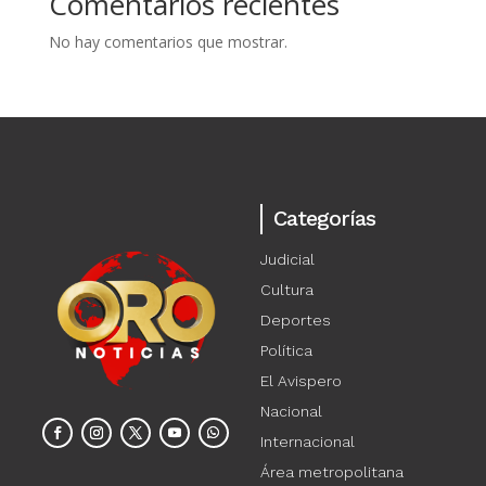
Comentarios recientes
No hay comentarios que mostrar.
Categorías
Judicial
Cultura
Deportes
Política
El Avispero
Nacional
Internacional
Área metropolitana