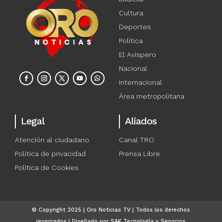
Cultura
Deportes
Política
El Avispero
Nacional
Internacional
Área metropolitana
Legal
Aliados
Atención al ciudadano
Canal TRO
Política de privacidad
Prensa Libre
Política de Cookies
© Copyright 2025 | Oro Noticias TV | Todos los derechos
reservados | Diseñado por S&K Tecnología y Servicios