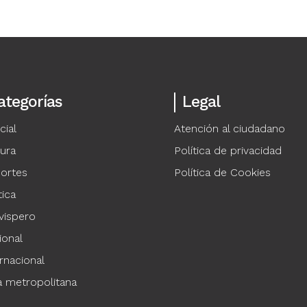
ategorías
Legal
cial
Atención al ciudadano
tura
Política de privacidad
ortes
Política de Cookies
tica
vispero
ional
rnacional
a metropolitana