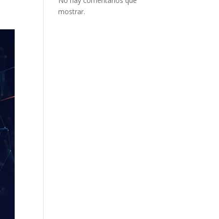
No hay comentarios que
mostrar.