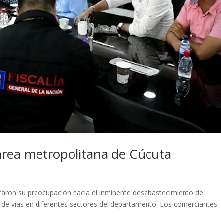
área metropolitana de Cúcuta
raron su preocupación hacia el inminente desabastecimiento de
s de vías en diferentes sectores del departamento. Los comerciantes