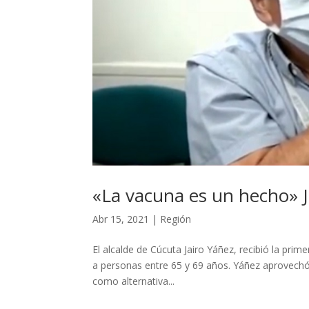
«La vacuna es un hecho» J
Abr 15, 2021
|
Región
El alcalde de Cúcuta Jairo Yáñez, recibió la prime
a personas entre 65 y 69 años. Yáñez aprovechó l
como alternativa...