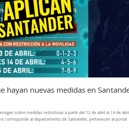
ue hayan nuevas medidas en Santand
magen sobre medidas restrictivas a partir del 12 de abril al 14 de abri
no corresponde al departamento de Santander, pertenecen al portal