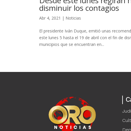
Desde este lunes regirán 
disminuir los contagios
Abr 4, 2021
|
Noticias
El presidente Iván Duque, emitió unas recomend
este lunes 5 hasta el 19 de abril con el fin de d
municipios que se encuentran en...
C
Judi
Cul
Dep