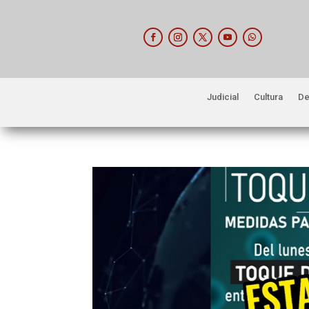
Judicial
Cultura
De