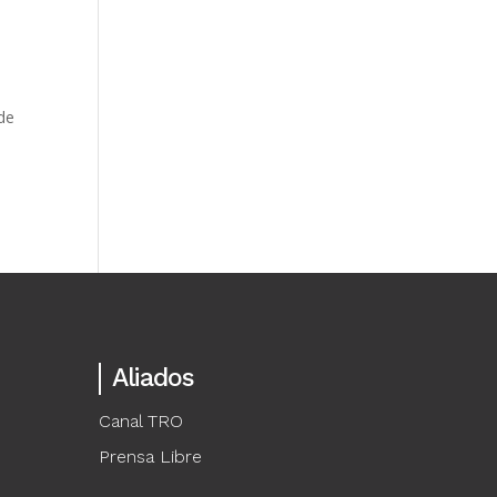
de
Aliados
Canal TRO
Prensa Libre