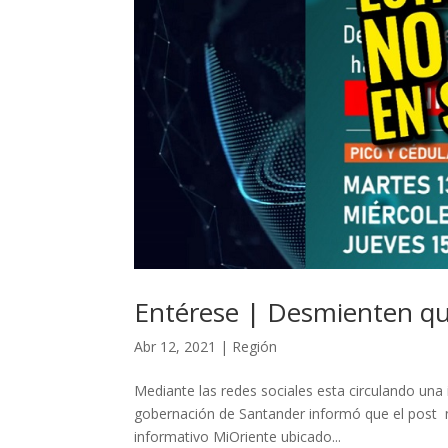
Entérese | Desmienten q
Abr 12, 2021
|
Región
Mediante las redes sociales esta circulando una i
gobernación de Santander informó que el post 
informativo MiOriente ubicado...