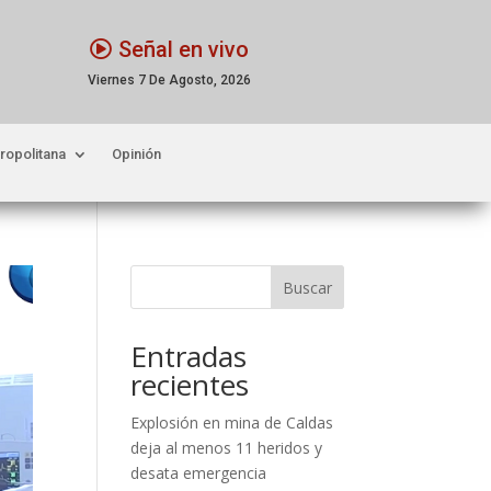
Señal en vivo
Viernes 7 De Agosto, 2026
ropolitana
Opinión
Buscar
Entradas
recientes
Explosión en mina de Caldas
deja al menos 11 heridos y
desata emergencia