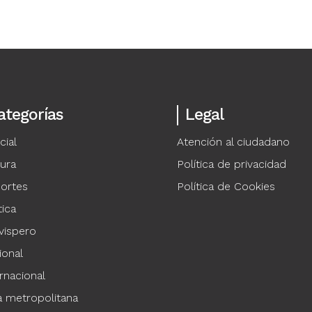
ategorías
Legal
cial
Atención al ciudadano
tura
Política de privacidad
ortes
Política de Cookies
tica
vispero
ional
rnacional
a metropolitana