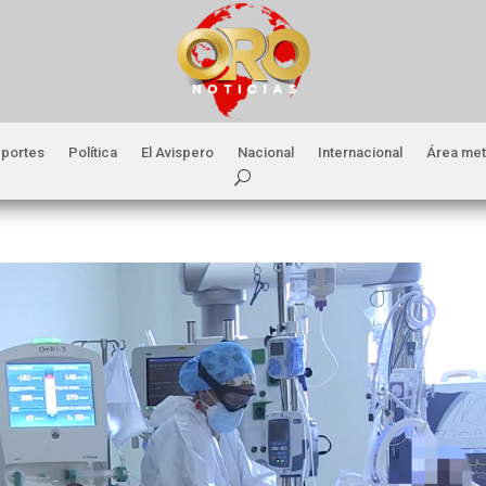
portes
Política
El Avispero
Nacional
Internacional
Área met