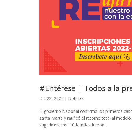
#Entérese | Todos a la pr
Dic 22, 2021
|
Noticias
El gobierno Nacional confirmó los primeros cas
santa Marta y ratificó el retorno total al model
sugerimos leer: 10 familias fueron...