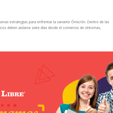
evas estrategias para enfrentar la variante Ómicrón. Dentro de las
icos deben aislarse siete días desde el comienzo de síntomas,