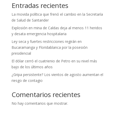
Entradas recientes
La movida política que frenó el cambio en la Secretaría
de Salud de Santander
Explosión en mina de Caldas deja al menos 11 heridos
y desata emergencia hospitalaria
Ley seca y fuertes restricciones regirán en
Bucaramanga y Floridablanca por la posesión
presidencial
El dólar cerró el cuatrienio de Petro en su nivel más
bajo de los últimos años
¿Gripa persistente? Los vientos de agosto aumentan el
riesgo de contagio
Comentarios recientes
No hay comentarios que mostrar.