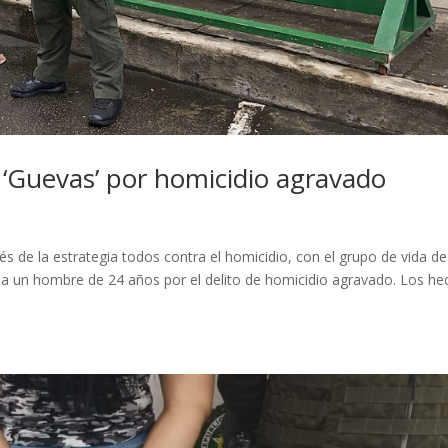
s ‘Guevas’ por homicidio agravado
 de la estrategia todos contra el homicidio, con el grupo de vida de
ró a un hombre de 24 años por el delito de homicidio agravado. Los h