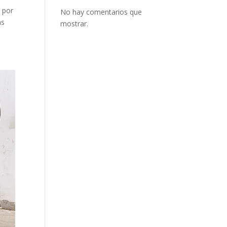
 por
No hay comentarios que
as
mostrar.