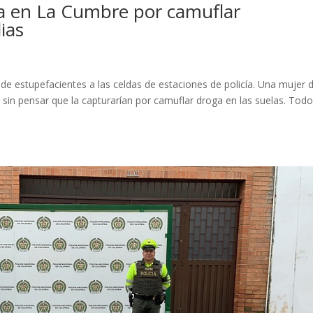
da en La Cumbre por camuflar
ias
 de estupefacientes a las celdas de estaciones de policía. Una mujer 
, sin pensar que la capturarían por camuflar droga en las suelas. Tod