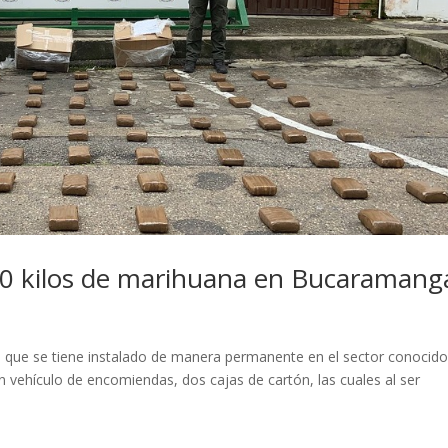
40 kilos de marihuana en Bucaramang
 que se tiene instalado de manera permanente en el sector conocid
un vehículo de encomiendas, dos cajas de cartón, las cuales al ser