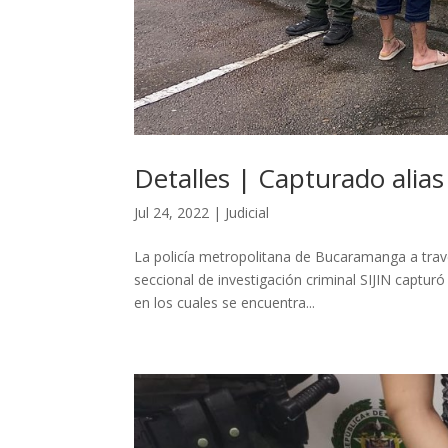
Detalles | Capturado alia
Jul 24, 2022
|
Judicial
La policía metropolitana de Bucaramanga a través
seccional de investigación criminal SIJIN captu
en los cuales se encuentra...